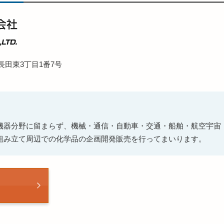
長田東3丁目1番7号
機器分野に留まらず、機械・通信・自動車・交通・船舶・航空宇宙
組み立て周辺での化学品の企画開発販売を行ってまいります。