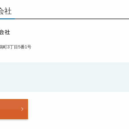
会社
町3丁目5番1号