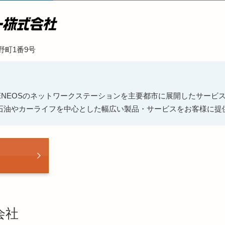
野町1番9号
ENEOSのネットワークステーションを主要都市に展開したサービ
石油やカーライフを中心とした幅広い製品・サービスをお客様に提
会社