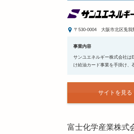
〒530-0004
大阪市北区兎我
事業内容
サンユエネルギー株式会社は
け給油カード事業を手掛け、
サイトを見る
富士化学産業株式