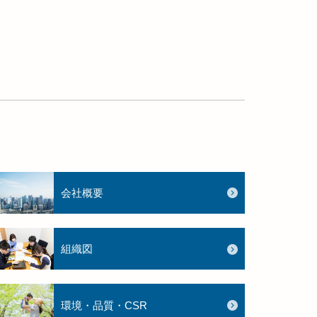
会社概要
組織図
環境・品質・CSR