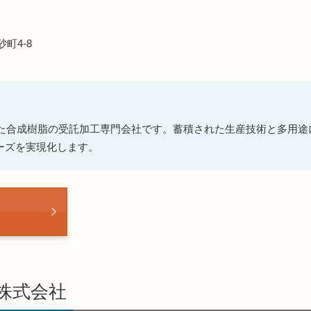
町4-8
業した合成樹脂の受託加工専門会社です。蓄積された生産技術と多用
ーズを実現化します。
株式会社