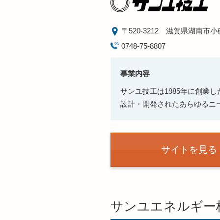
〒520-3212
滋賀県湖南市小砂
0748-75-8807
事業内容
サンユ技工は1985年に創
設計・開発されたあらゆるニ
サイトを見る
サンユエネルギー