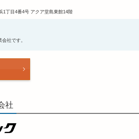
1丁目4番4号 アクア堂島東館14階
業会社です。
会社