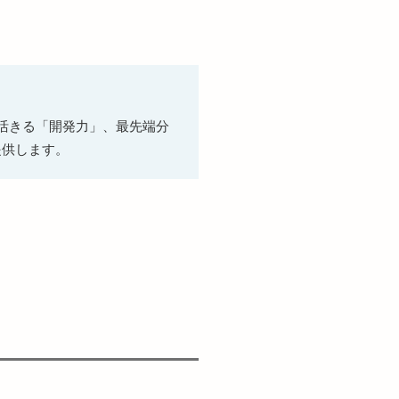
活きる「開発力」、最先端分
提供します。