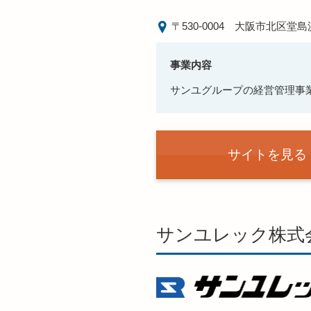
〒530-0004
大阪市北区堂島浜
事業内容
サンユグループの経営管理事
サイトを見る
サンユレック株式