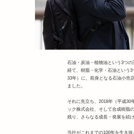
石油・炭油・植物油という3つ
経て、樹脂・化学・石油という3
33年）に、前身となる石油小売店
ました。
それに先立ち、2018年（平成
ック株式会社、そして合成樹脂の
残り、さらなる成長・発展を続
当社がこれまでの100年を生き