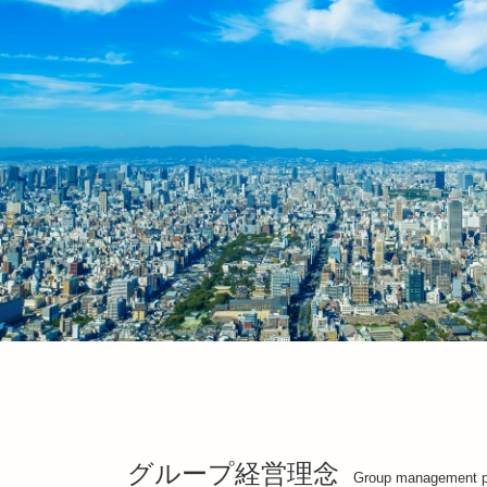
グループ経営理念
Group management p