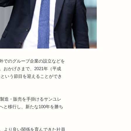
外でのグループ企業の設立などを
おかげさまで、2021年（平成
周年という節目を迎えることができ
の製造・販売を手掛けるサンユレ
と移行し、新たな100年を勝ち
て、より良い関係を育んできた社員