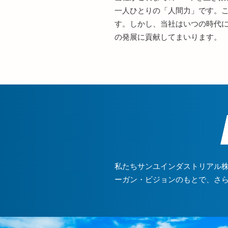
一人ひとりの「人間力」です。こ
す。しかし、当社はいつの時代に
の発展に貢献してまいります。
私たちサンユインダストリアル
ーガン・ビジョンのもとで、さ