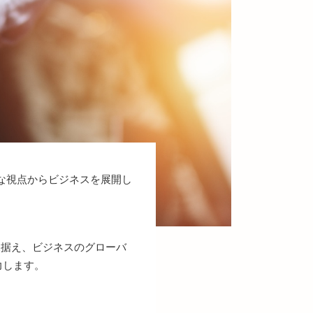
な視点からビジネスを展開し
見据え、ビジネスのグローバ
力します。