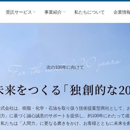
受託サービス
事業紹介
私たちについて
企業情
次の100年に向けて
株式会社は、樹脂・化学・石油を取り扱う技術提案型商社として、
力」に基づく誠心誠意のサポートを提供し、約100年にわたって
私たちは「人間力」に更なる磨きをかけ、お客様とともに未来を創