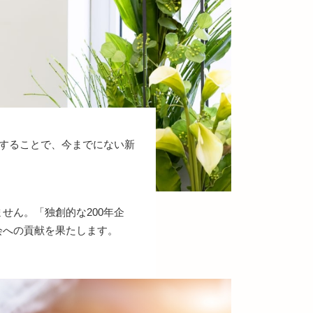
を追求することで、今までにない新
せん。「独創的な200年企
会への貢献を果たします。