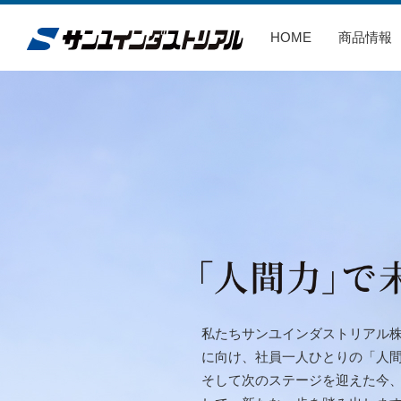
HOME
(current)
商品情報
私たちサンユインダストリアル
に向け、社員一人ひとりの「人間
そして次のステージを迎えた今、