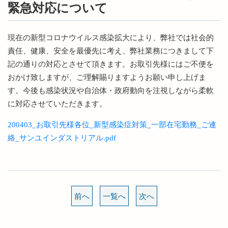
緊急対応について
現在の新型コロナウイルス感染拡大により、弊社では社会的
責任、健康、安全を最優先に考え、弊社業務につきまして下
記の通りの対応とさせて頂きます。お取引先様にはご不便を
おかけ致しますが、ご理解賜りますようお願い申し上げま
す。今後も感染状況や自治体・政府動向を注視しながら柔軟
に対応させていただきます。
200403_お取引先様各位_新型感染症対策_一部在宅勤務_ご連
絡_サンユインダストリアル.pdf
前へ
一覧へ
次へ